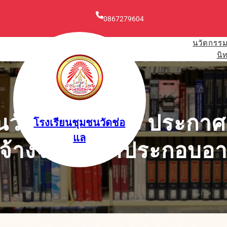
0867279604
นวัตกรร
นิ
วัดช่อแล เรื่อง ประกา
โรงเรียนชุมชนวัดช่อ
แล
จ้างจ้างเหมาประกอบอา