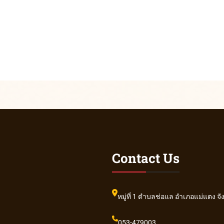
Contact Us
หมู่ที่ 1 ตำบลช่อแล อำเภอแม่แตง จั
053-479003