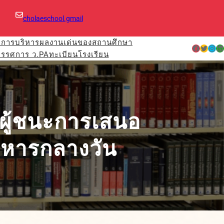
cholaeschool.gmail
มการบริหาร
ผลงานเด่นของสถานศึกษา
Facebook
Twitter
Instagram
LinkedIn
ทรรศการ ว.PA
ทะเบียนโรงเรียน
ศผู้ชนะการเสนอ
หารกลางวัน