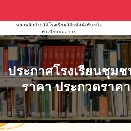
ข้าม
ไป
ยัง
เนื้อหา
หน้าหลัก
ประวัติโรงเรียน
วิสัยทัศน์/พันธกิจ
ทำเนียบบุคลากร
ประกาศโรงเรียนชุมชน
ราคา ประกวดราคา