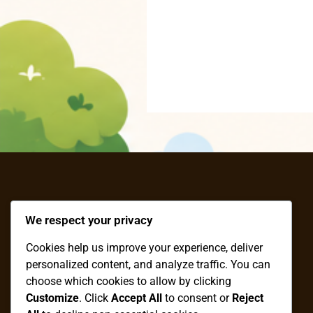
We respect your privacy
โรงเรียนชุมชนวัดช่อแล
Cookies help us improve your experience, deliver
personalized content, and analyze traffic. You can
choose which cookies to allow by clicking
Customize
. Click
Accept All
to consent or
Reject
Facebook
Twitter
LinkedIn
Pinterest